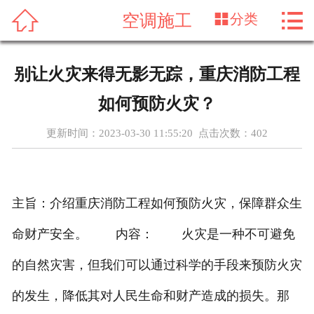




空调施工
分类
首页
服务内容
别让火灾来得无影无踪，重庆消防工程
关于我们
如何预防火灾？
项目展示
更新时间：2023-03-30 11:55:20 点击次数：
402
新闻动态
联系我们
主旨：介绍重庆消防工程如何预防火灾，保障群众生
命财产安全。 内容： 火灾是一种不可避免
的自然灾害，但我们可以通过科学的手段来预防火灾
的发生，降低其对人民生命和财产造成的损失。那